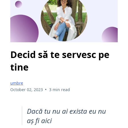
Decid să te servesc pe
tine
umbre
•
October 02, 2023
3 min read
Dacă tu nu ai exista eu nu
aș fi aici